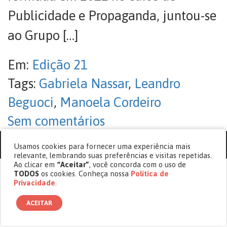
Publicidade e Propaganda, juntou-se
ao Grupo […]
Em:
Edição 21
Tags:
Gabriela Nassar
,
Leandro
Beguoci
,
Manoela Cordeiro
Sem comentários
© copyright 2017 - 2026 Revista Cásper.
Usamos cookies para fornecer uma experiência mais
relevante, lembrando suas preferências e visitas repetidas.
Ao clicar em
“Aceitar”
, você concorda com o uso de
TODOS
os cookies. Conheça nossa
Política de
Privacidade
.
ACEITAR