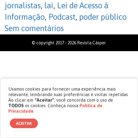
jornalistas
,
lai
,
Lei de Acesso à
Informação
,
Podcast
,
poder público
Sem comentários
© copyright 2017 - 2026 Revista Cásper.
Usamos cookies para fornecer uma experiência mais
relevante, lembrando suas preferências e visitas repetidas.
Ao clicar em
“Aceitar”
, você concorda com o uso de
TODOS
os cookies. Conheça nossa
Política de
Privacidade
.
ACEITAR