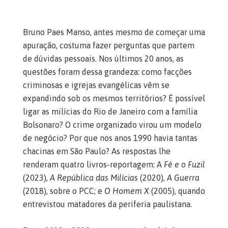
B
r
uno Paes Manso, antes mesmo de começar uma
apuração, costuma fazer perguntas que partem
de dúvidas pessoais. Nos últimos 20 anos, as
questões foram dessa grandeza: como facções
criminosas e igrejas evangélicas vêm se
expandindo sob os mesmos territórios? É possível
ligar as milícias do Rio de Janeiro com a família
Bolsonaro? O crime organizado virou um modelo
de negócio? Por que nos anos 1990
havia tantas
chacinas em São Paulo? As respostas lhe
renderam quatro livros-reportagem:
A
Fé e o Fuzil
(2023),
A República das Milícias
(2020),
A Guerra
(2018), sobre o PCC; e
O Homem X
(2005), quando
entrevistou matadores da periferia paulistana.