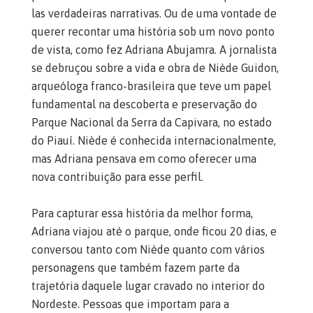
las verdadeiras narrativas. Ou de uma vontade de
querer recontar uma história sob um novo ponto
de vista, como fez Adriana Abujamra. A jornalista
se debruçou sobre a vida e obra de Niède Guidon,
arqueóloga franco-brasileira que teve um papel
fundamental na descoberta e preservação do
Parque Nacional da Serra da Capivara, no estado
do Piauí. Niède é conhecida internacionalmente,
mas Adriana pensava em como oferecer uma
nova contribuição para esse perfil.
P
a
ra capturar essa história da melhor forma,
Adriana viajou até o parque, onde ficou 20 dias, e
conversou tanto com Niède quanto com vários
personagens que também fazem parte da
trajetória daquele lugar cravado no interior do
Nordeste.
Pessoas que importam para a