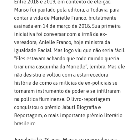
Entre 2018 e 2019, em contexto de eleição,
Manso foi pautado pela editora, a Todavia, para
contar a vida de Marielle Franco, brutalmente
assinada em 14 de março de 2018. Sua primeira
iniciativa foi conversar com a irmã da ex-
vereadora, Anielle Franco, hoje ministra da
Igualdade Racial. Mas logo viu que não seria fácil.
“Eles estavam achando que todo mundo queria
tirar uma casquinha da Marielle”, lembra. Mas ele
não desistiu e voltou com a estarrecedora
história de como as milícias de ex-policiais se
tornaram instrumento de poder e se infiltraram
na política fluminense. O livro-reportagem
conquistou o prêmio Jabuti Biografia e
Reportagem, o mais importante prêmio literário
brasileiro.
Jornalista há 28 anos, Manso se enveredou nas