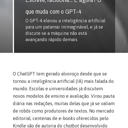
que muda com o GPT-4
O GPT-4 elevou a inteligência artificial
para um patamar inimaginável, e já se
discute se a máquina não está
avançando rápido demais
O ChatGPT tem gerado alvoroço desde que se
tornou a inteligência artificial (IA) mais falada do
mundo. Escolas e universidades já discutem
novos modelos de ensino e avaliação. Virou pauta
diária nas redações, muitas delas que já se valiam
de robôs como produtores de textos. No mercado
editorial, centenas de e-books oferecidos pelo
Kindle são de autoria do
chatbot
desenvolvido