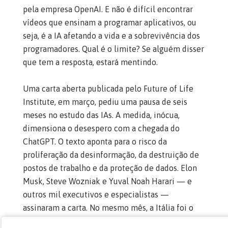
pela empresa OpenAI. E não é difícil encontrar
vídeos que ensinam a programar aplicativos, ou
seja, é a IA afetando a vida e a sobrevivência dos
programadores. Qual é o limite? Se alguém disser
que tem a resposta, estará mentindo.
Uma carta aberta publicada pelo Future of Life
Institute, em março, pediu uma pausa de seis
meses no estudo das IAs. A medida, inócua,
dimensiona o desespero com a chegada do
ChatGPT. O texto aponta para o risco da
proliferação da desinformação, da destruição de
postos de trabalho e da proteção de dados. Elon
Musk, Steve Wozniak e Yuval Noah Harari — e
outros mil executivos e especialistas —
assinaram a carta. No mesmo mês, a Itália foi o
primeiro país a banir a ferramenta sob a acusação