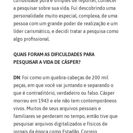
curiosidade pura e simples de repórter, comecei
a pesquisar sobre sua vida. Fui descobrindo uma
personalidade muito especial, complexa, de uma
pessoa com um grande poder de realização e um
líder carismático, e decidi tratar a pesquisa como
algo profissional.
QUAIS FORAM AS DIFICULDADES PARA
PESQUISAR A VIDA DE CÁSPER?
DN
: Foi como um quebra-cabeças de 200 mil
peças, em que você vai juntando e separando o
que é contraditório, verdadeiro ou falso. Cásper
morreu em 1943 e ele não tem contemporâneos
vivos. Muitos de seus arquivos pessoais e
familiares se perderam no tempo, então tive que
pesquisar arquivos digitalizados e físicos de
jornais da época como Estadão, Correio