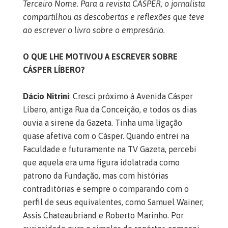
Terceiro Nome. Para a revista CÁSPER, o jornalista
compartilhou as descobertas e reflexões que teve
ao escrever o livro sobre o empresário.
O QUE LHE MOTIVOU A ESCREVER SOBRE
CÁSPER LÍBERO?
Dácio Nitrini
: Cresci próximo à Avenida Cásper
Líbero, antiga Rua da Conceição, e todos os dias
ouvia a sirene da Gazeta. Tinha uma ligação
quase afetiva com o Cásper. Quando entrei na
Faculdade e futuramente na TV Gazeta, percebi
que aquela era uma figura idolatrada como
patrono da Fundação, mas com histórias
contraditórias e sempre o comparando com o
perfil de seus equivalentes, como Samuel Wainer,
Assis Chateaubriand e Roberto Marinho. Por