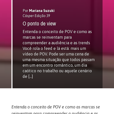
Por
Mariana Suzuki
Cásper Edição 39
O ponto de view
Entenda o conceito de POV e como as
marcas se reinventam para
compreender a audiência e as trends
Você rola o feed e lá está: mais um
vídeo de POV. Pode ser uma cena de
uma mesma situação que todos passam
em um encontro romântico, um dia
caótico no trabalho ou aquele cenário
de […]
Entenda o conceito de POV e como as marcas se
reinventam para compreender a audiência e as