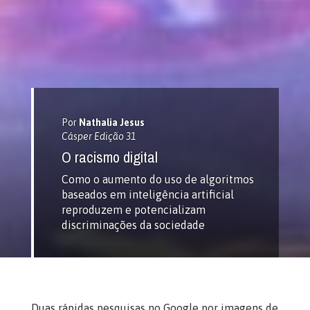
Por
Nathalia Jesus
Cásper Edição 31
O racismo digital
Como o aumento do uso de algoritmos
baseados em inteligência artificial
reproduzem e potencializam
discriminações da sociedade
Duas rápidas pesquisas no Google por imagens de