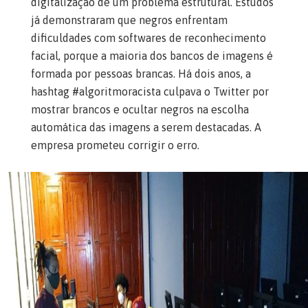
digitalização de um problema estrutural. Estudos
já demonstraram que negros enfrentam
dificuldades com softwares de reconhecimento
facial, porque a maioria dos bancos de imagens é
formada por pessoas brancas. Há dois anos, a
hashtag #algoritmoracista culpava o Twitter por
mostrar brancos e ocultar negros na escolha
automática das imagens a serem destacadas. A
empresa prometeu corrigir o erro.