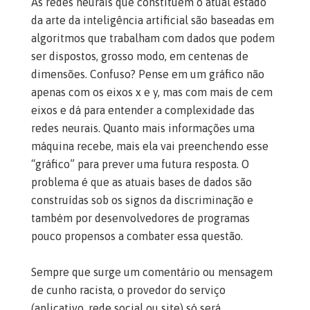
As redes neurais que constituem o atual estado
da arte da inteligência artificial são baseadas em
algoritmos que trabalham com dados que podem
ser dispostos, grosso modo, em centenas de
dimensões. Confuso? Pense em um gráfico não
apenas com os eixos x e y, mas com mais de cem
eixos e dá para entender a complexidade das
redes neurais. Quanto mais informações uma
máquina recebe, mais ela vai preenchendo esse
“gráfico” para prever uma futura resposta. O
problema é que as atuais bases de dados são
construídas sob os signos da discriminação e
também por desenvolvedores de programas
pouco propensos a combater essa questão.
Sempre que surge um comentário ou mensagem
de cunho racista, o provedor do serviço
(aplicativo, rede social ou site) só será