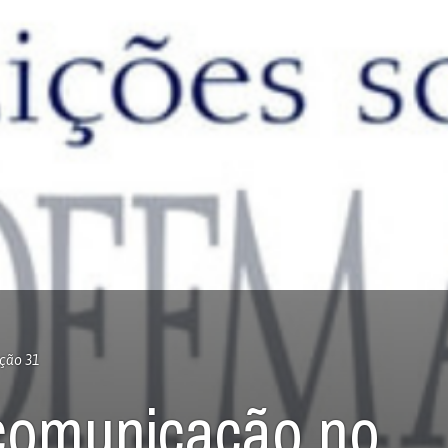
ção 31
comunicação no