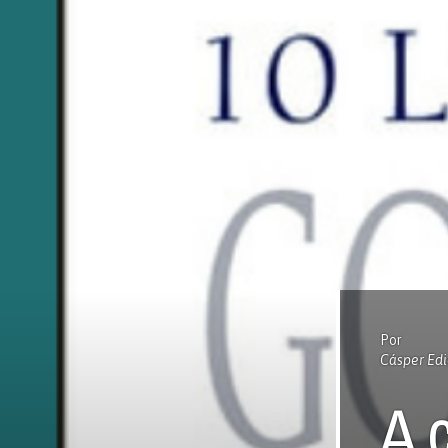
Por
Cásper Edi
A 