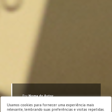
Por
Nome do Autor
Cásper Edição 26
Usamos cookies para fornecer uma experiência mais
Imagens
relevante, lembrando suas preferências e visitas repetidas.