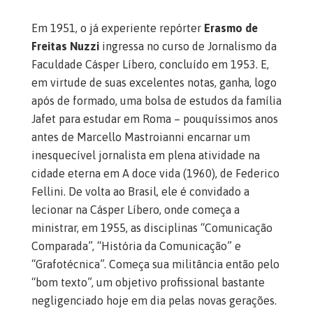
Em 1951, o já experiente repórter
Erasmo de
Freitas Nuzzi
ingressa no curso de Jornalismo da
Faculdade Cásper Líbero, concluído em 1953. E,
em virtude de suas excelentes notas, ganha, logo
após de formado, uma bolsa de estudos da família
Jafet para estudar em Roma – pouquíssimos anos
antes de Marcello Mastroianni encarnar um
inesquecível jornalista em plena atividade na
cidade eterna em A doce vida (1960), de Federico
Fellini. De volta ao Brasil, ele é convidado a
lecionar na Cásper Líbero, onde começa a
ministrar, em 1955, as disciplinas “Comunicação
Comparada”, “História da Comunicação” e
“Grafotécnica”. Começa sua militância então pelo
“bom texto”, um objetivo profissional bastante
negligenciado hoje em dia pelas novas gerações.