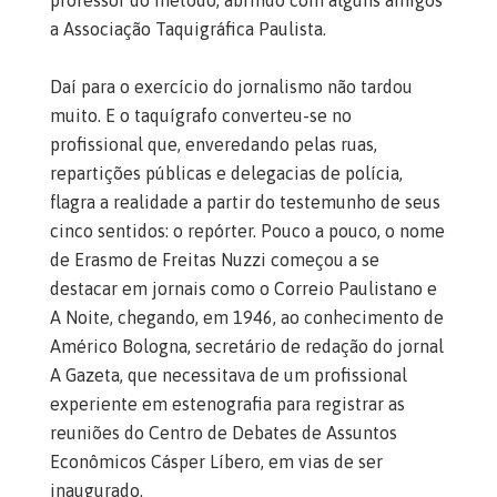
professor do método, abrindo com alguns amigos
a Associação Taquigráfica Paulista.
Daí para o exercício do jornalismo não tardou
muito. E o taquígrafo converteu-se no
profissional que, enveredando pelas ruas,
repartições públicas e delegacias de polícia,
flagra a realidade a partir do testemunho de seus
cinco sentidos: o repórter. Pouco a pouco, o nome
de Erasmo de Freitas Nuzzi começou a se
destacar em jornais como o Correio Paulistano e
A Noite, chegando, em 1946, ao conhecimento de
Américo Bologna, secretário de redação do jornal
A Gazeta, que necessitava de um profissional
experiente em estenografia para registrar as
reuniões do Centro de Debates de Assuntos
Econômicos Cásper Líbero, em vias de ser
inaugurado.