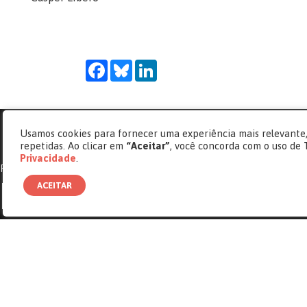
Facebook
Bluesky
LinkedIn
Usamos cookies para fornecer uma experiência mais relevante,
repetidas. Ao clicar em
“Aceitar”
, você concorda com o uso de
Privacidade
.
Memórias de uma Co
PRÓXIMA REPORTAGEM
ACEITAR