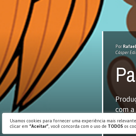
Por
Rafael
Cásper Edi
Pa
Produç
com a 
produt
Usamos cookies para fornecer uma experiência mais relevante,
clicar em
“Aceitar”
, você concorda com o uso de
TODOS
os co