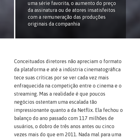
uma série favorita, o aumento do preço
da assinatura ou de atores insatisfeitos
com a remuneração das produções
originais da companhia
Conceituados diretores não apreciam o formato
da plataforma e até a indústria cinematográfica
tece suas críticas por se ver cada vez mais
enfraquecida na competição entre o cinema e o
streaming. Mas a realidade é que poucos
negócios ostentam uma escalada tão
impressionante quanto a da Netflix. Ela fechou o
balanço do ano passado com 117 milhões de
usuários, o dobro de três anos antes ou cinco
vezes mais do que em 2011. Nada mal para uma