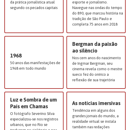
da prática jornalística atual
esporte e jornalismo.
segundo os pecados capitais
Navegue nas ondas do tempo
do 890, que marcou história na
tradição de São Paulo e
completa 75 anos em 2018
Bergman da paixão
ao silêncio
1968
Nos cem anos do nascimento
50 anos das manifestações de
de Ingmar Bergman, seu
1968 em todo mundo
cinema revela como o mestre
sueco fez do onírico a
reflexão de sua trajetória
Luz e Sombra de um
As notícias imersivas
País em Chamas
Tendência em alguns dos
O fotógrafo Severino Silva
grandes jornais do mundo, a
especializou-se nos registros
realidade virtual se instala
urbanos, que no Rio se
também nas redações