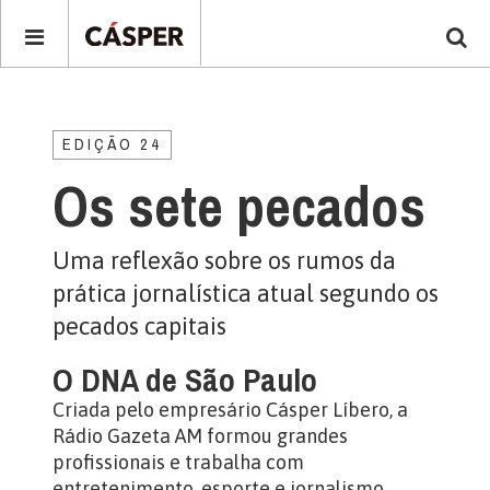
EDIÇÃO 24
Os sete pecados
Uma reflexão sobre os rumos da
prática jornalística atual segundo os
pecados capitais
O DNA de São Paulo
Criada pelo empresário Cásper Líbero, a
Rádio Gazeta AM formou grandes
profissionais e trabalha com
entretenimento, esporte e jornalismo.