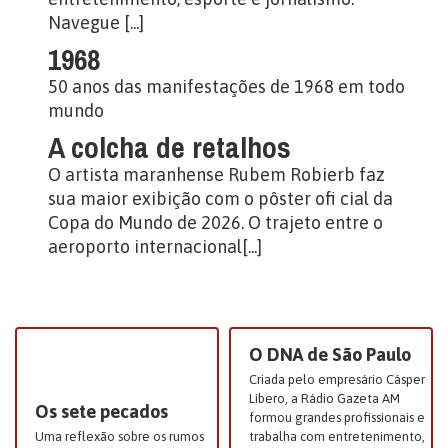
Navegue [...]
1968
50 anos das manifestações de 1968 em todo
mundo
A colcha de retalhos
O artista maranhense Rubem Robierb faz
sua maior exibição com o pôster ofi cial da
Copa do Mundo de 2026. O trajeto entre o
aeroporto internacional[...]
O DNA de São Paulo
Criada pelo empresário Cásper
Líbero, a Rádio Gazeta AM
Os sete pecados
formou grandes profissionais e
Uma reflexão sobre os rumos
trabalha com entretenimento,