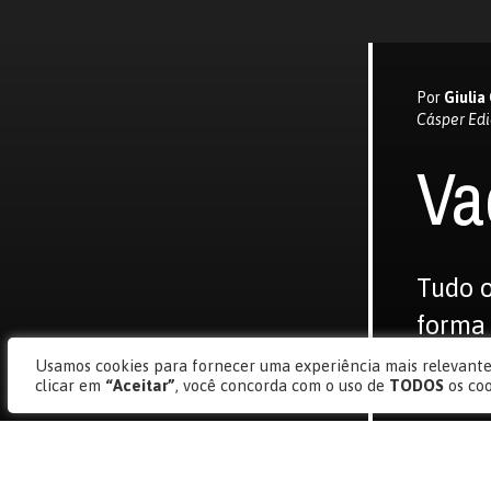
Por
Giuli
Cásper Edi
Va
Tudo o
forma 
Brasil
Usamos cookies para fornecer uma experiência mais relevante,
clicar em
“Aceitar”
, você concorda com o uso de
TODOS
os co