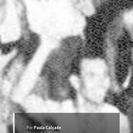
Por
Paula Calçade