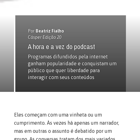
Por
Beatriz Fialho
Cásper Edição 20
A hora e a vez do podcast
Programas difundidos pela internet
ganham popularidade e conquistam um
público que quer liberdade para
interagir com seus conteúdos
Eles começam com uma vinheta ou um
cumprimento. Às vezes há apenas um narrador,
mas em outras o assunto é debatido por um
grupo. As conversas tratam dos mais variados