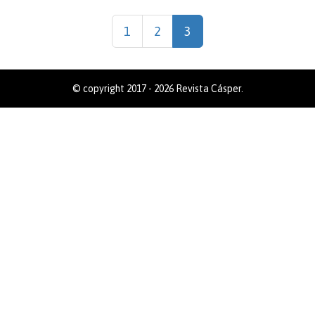
1
2
3
© copyright 2017 - 2026 Revista Cásper.