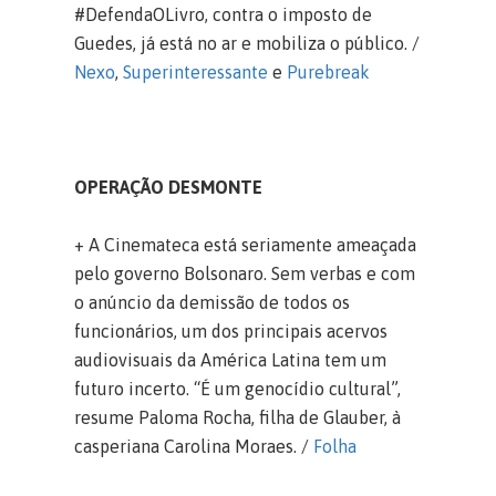
#DefendaOLivro, contra o imposto de
Guedes, já está no ar e mobiliza o público. /
Nexo
,
Superinteressante
e
Purebreak
OPERAÇÃO DESMONTE
+ A Cinemateca está seriamente ameaçada
pelo governo Bolsonaro. Sem verbas e com
o anúncio da demissão de todos os
funcionários, um dos principais acervos
audiovisuais da América Latina tem um
futuro incerto. “É um genocídio cultural”,
resume Paloma Rocha, filha de Glauber, à
casperiana Carolina Moraes. /
Folha