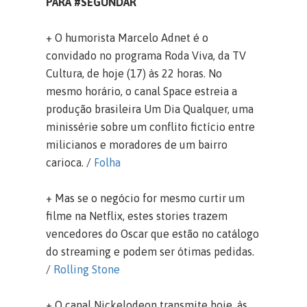
PARA #SEGUNDAR
+ O humorista Marcelo Adnet é o
convidado no programa Roda Viva, da TV
Cultura, de hoje (17) às 22 horas. No
mesmo horário, o canal Space estreia a
produção brasileira Um Dia Qualquer, uma
minissérie sobre um conflito fictício entre
milicianos e moradores de um bairro
carioca. /
Folha
+ Mas se o negócio for mesmo curtir um
filme na Netflix, estes stories trazem
vencedores do Oscar que estão no catálogo
do streaming e podem ser ótimas pedidas.
/
Rolling Stone
+ O canal Nickelodeon transmite hoje, às