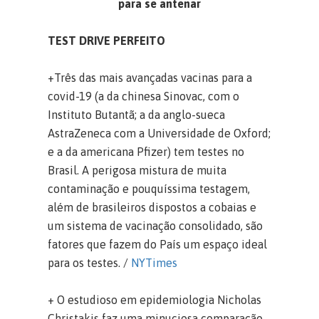
para se antenar
TEST DRIVE PERFEITO
+Três das mais avançadas vacinas para a
covid-19 (a da chinesa Sinovac, com o
Instituto Butantã; a da anglo-sueca
AstraZeneca com a Universidade de Oxford;
e a da americana Pfizer) tem testes no
Brasil. A perigosa mistura de muita
contaminação e pouquíssima testagem,
além de brasileiros dispostos a cobaias e
um sistema de vacinação consolidado, são
fatores que fazem do País um espaço ideal
para os testes. /
NYTimes
+ O estudioso em epidemiologia Nicholas
Christakis faz uma minuciosa comparação