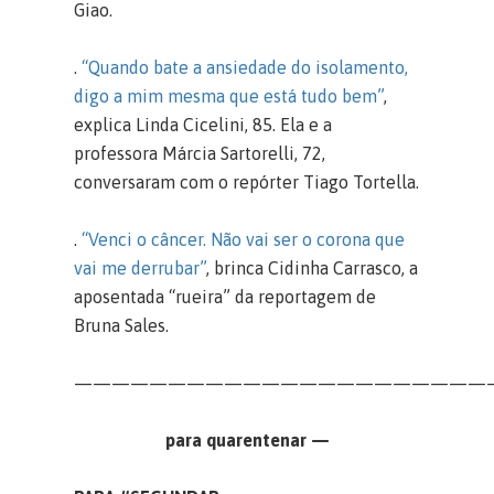
Giao.
.
“Quando bate a ansiedade do isolamento,
digo a mim mesma que está tudo bem”
,
explica Linda Cicelini, 85. Ela e a
professora Márcia Sartorelli, 72,
conversaram com o repórter Tiago Tortella.
.
“Venci o câncer. Não vai ser o corona que
vai me derrubar”
, brinca Cidinha Carrasco, a
aposentada “rueira” da reportagem de
Bruna Sales.
——————————————————————
para quarentenar —