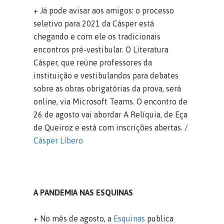
+ Já pode avisar aos amigos: o processo
seletivo para 2021 da Cásper está
chegando e com ele os tradicionais
encontros pré-vestibular. O Literatura
Cásper, que reúne professores da
instituição e vestibulandos para debates
sobre as obras obrigatórias da prova, será
online, via Microsoft Teams. O encontro de
26 de agosto vai abordar A Relíquia, de Eça
de Queiroz e está com inscrições abertas. /
Cásper Líbero
A PANDEMIA NAS ESQUINAS
+ No mês de agosto, a
Esquinas
publica