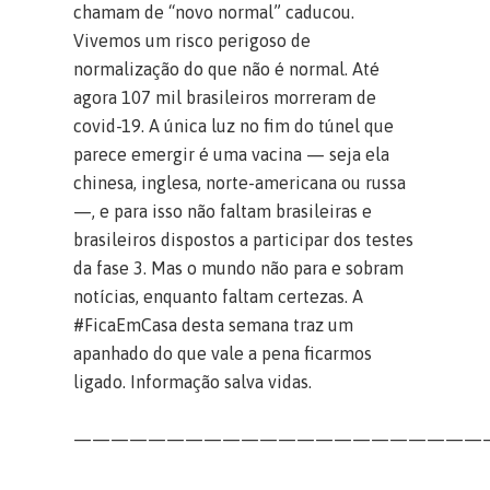
chamam de “novo normal” caducou.
Vivemos um risco perigoso de
normalização do que não é normal. Até
agora 107 mil brasileiros morreram de
covid-19. A única luz no fim do túnel que
parece emergir é uma vacina — seja ela
chinesa, inglesa, norte-americana ou russa
—, e para isso não faltam brasileiras e
brasileiros dispostos a participar dos testes
da fase 3. Mas o mundo não para e sobram
notícias, enquanto faltam certezas. A
#FicaEmCasa desta semana traz um
apanhado do que vale a pena ficarmos
ligado. Informação salva vidas.
——————————————————————