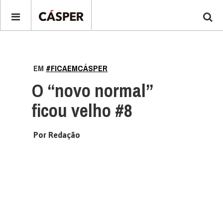
EM
#FICAEMCÁSPER
O “novo normal”
ficou velho #8
Por Redação