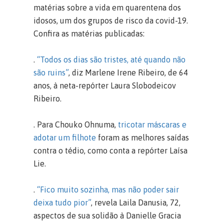
matérias sobre a vida em quarentena dos
idosos, um dos grupos de risco da covid-19.
Confira as matérias publicadas:
.
“Todos os dias são tristes, até quando não
são ruins”
, diz Marlene Irene Ribeiro, de 64
anos, à neta-repórter Laura Slobodeicov
Ribeiro.
. Para Chouko Ohnuma,
tricotar máscaras e
adotar um filhote
foram as melhores saídas
contra o tédio, como conta a repórter Laísa
Lie.
.
“Fico muito sozinha, mas não poder sair
deixa tudo pior”
, revela Laila Danusia, 72,
aspectos de sua solidão à Danielle Gracia