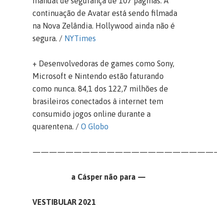
manual de segurança de 107 páginas. A
continuação de Avatar está sendo filmada
na Nova Zelândia. Hollywood ainda não é
segura. /
NYTimes
+ Desenvolvedoras de games como Sony,
Microsoft e Nintendo estão faturando
como nunca. 84,1 dos 122,7 milhões de
brasileiros conectados à internet tem
consumido jogos online durante a
quarentena. /
O Globo
——————————————————————
a Cásper não para —
VESTIBULAR 2021