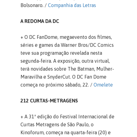
Bolsonaro. /
Companhia das Letras
A REDOMA DA DC
+ O DC FanDome, megaevento dos filmes,
séries e games da Warner Bros/DC Comics
teve sua programação revelada nesta
segunda-feira. A exposição, outra virtual,
terá novidades sobre The Batman, Mulher-
Maravilha e SnyderCut. O DC Fan Dome
começa no próximo sábado, 22. /
Omelete
212 CURTAS-METRAGENS
+ A 31ª edição do Festival Internacional de
Curtas Metragens de São Paulo, o
Kinoforum, começa na quarta-feira (20) e