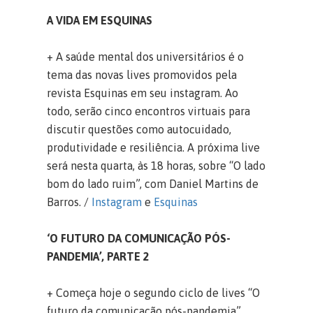
A VIDA EM ESQUINAS
+ A saúde mental dos universitários é o
tema das novas lives promovidos pela
revista Esquinas em seu instagram. Ao
todo, serão cinco encontros virtuais para
discutir questões como autocuidado,
produtividade e resiliência. A próxima live
será nesta quarta, às 18 horas, sobre “O lado
bom do lado ruim”, com Daniel Martins de
Barros. /
Instagram
e
Esquinas
‘O FUTURO DA COMUNICAÇÃO PÓS-
PANDEMIA’, PARTE 2
+ Começa hoje o segundo ciclo de lives “O
futuro da comunicação pós-pandemia”,