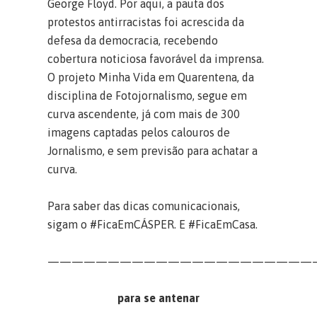
George Floyd. Por aqui, a pauta dos
protestos antirracistas foi acrescida da
defesa da democracia, recebendo
cobertura noticiosa favorável da imprensa.
O projeto Minha Vida em Quarentena, da
disciplina de Fotojornalismo, segue em
curva ascendente, já com mais de 300
imagens captadas pelos calouros de
Jornalismo, e sem previsão para achatar a
curva.
Para saber das dicas comunicacionais,
sigam o #FicaEmCÁSPER. E #FicaEmCasa.
——————————————————————
para se antenar