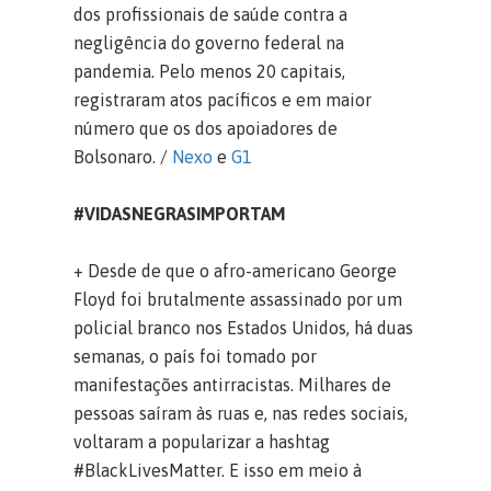
dos profissionais de saúde contra a
negligência do governo federal na
pandemia. Pelo menos 20 capitais,
registraram atos pacíficos e em maior
número que os dos apoiadores de
Bolsonaro. /
Nexo
e
G1
#VIDASNEGRASIMPORTAM
+ Desde de que o afro-americano George
Floyd foi brutalmente assassinado por um
policial branco nos Estados Unidos, há duas
semanas, o país foi tomado por
manifestações antirracistas. Milhares de
pessoas saíram às ruas e, nas redes sociais,
voltaram a popularizar a hashtag
#BlackLivesMatter. E isso em meio à