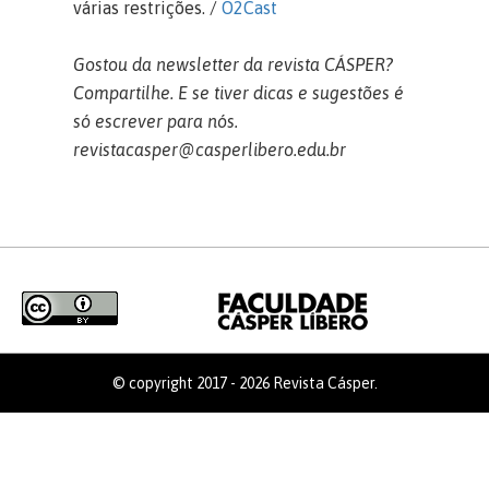
várias restrições. /
O2Cast
Gostou da newsletter da revista CÁSPER?
Compartilhe. E se tiver dicas e sugestões é
só escrever para nós.
revistacasper@casperlibero.edu.br
© copyright 2017 - 2026 Revista Cásper.