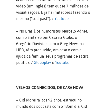
vídeo (em inglês) tem quase 7 milhões de
visualizações. E já há imitadores fazendo o
mesmo (“self past”). /
Youtube
+ No Brasil, os humoristas Marcelo Adnet,
com o Sinta-se em Casa na Globo, e
Gregório Duvivier, com o Greg News na
HBO, têm produzido, em casa e com a
ajuda da família, seus programas de sátira
política. /
Globoplay
e
Youtube
VELHOS CONHECIDOS, DE CARA NOVA
+ Cid Moreira, aos 92 anos, estreou no
mundo dos podcasts com o “Bom dia, Cid