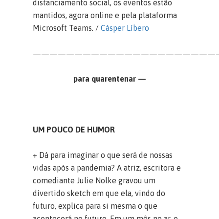
distanciamento social, os eventos estão
mantidos, agora online e pela plataforma
Microsoft Teams. /
Cásper Líbero
——————————————————————
para quarentenar —
UM POUCO DE HUMOR
+ Dá para imaginar o que será de nossas
vidas após a pandemia? A atriz, escritora e
comediante Julie Nolke gravou um
divertido sketch em que ela, vindo do
futuro, explica para si mesma o que
acontecerá no futuro. Em um mês no ar, o