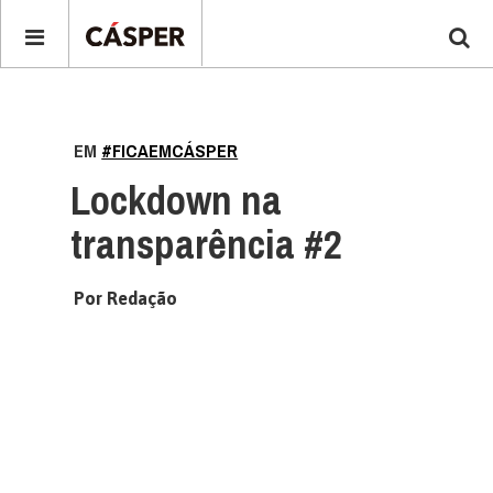
EM
#FICAEMCÁSPER
Lockdown na
transparência #2
Por Redação