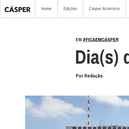
Home
Edições
Cásper Acontece
EM
#FICAEMCÁSPER
Dia(s) 
Por Redação