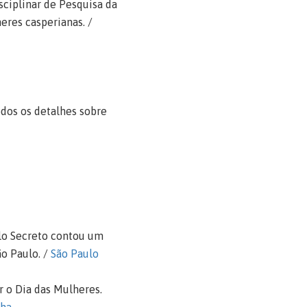
sciplinar de Pesquisa da
eres casperianas. /
odos os detalhes sobre
ulo Secreto contou um
o Paulo. /
São Paulo
r o Dia das Mulheres.
lha