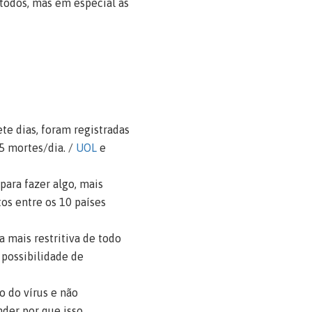
 todos, mas em especial às
te dias, foram registradas
5 mortes/dia. /
UOL
e
ara fazer algo, mais
os entre os 10 países
 mais restritiva de todo
 possibilidade de
 do vírus e não
nder por que isso