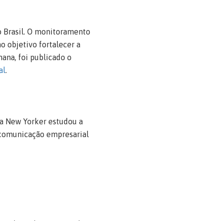
 Brasil. O monitoramento
o objetivo fortalecer a
ana, foi publicado o
al
.
sta New Yorker estudou a
 comunicação empresarial