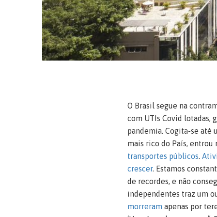
O Brasil segue na contra
com UTIs Covid lotadas, 
pandemia. Cogita-se até u
mais rico do País, entrou 
transportes públicos
.
Ativ
crescer
. Estamos constan
de recordes, e não conseg
independentes traz um out
morreram
apenas por tere