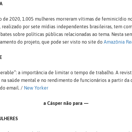
A
 de 2020, 1.005 mulheres morreram vítimas de feminicídio no
, realizado por sete mídias independentes brasileiras, tem com
bates sobre políticas públicas relacionadas ao tema. Nesta sem
amento do projeto, que pode ser visto no site do
Amazônia Re
E
erable”: a importância de limitar o tempo de trabalho. A revi
 na saúde mental e no rendimento de funcionários a partir da
 do email. /
New Yorker
a Cásper não para —
ULHERES