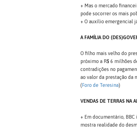
+ Mas o mercado financei
pode socorrer os mais pob
+ O auxílio emergencial j
A FAMÍLIA DO (DES)GOV
O filho mais velho do pr
próximo a R$ 6 milhões de
contradições no pagamento
ao valor da prestação da 
(
Foro de Teresina
)
VENDAS DE TERRAS NA 
+ Em documentário, BBC i
mostra realidade do desm