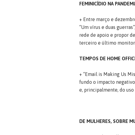
FEMINICÍDIO NA PANDEMI
+ Entre março e dezembro
“Um vírus e duas guerras”
rede de apoio e propor de
terceiro e último monitor
TEMPOS DE HOME OFFIC
+ “Email is Making Us Mis
fundo o impacto negativo
e, principalmente, do uso
DE MULHERES, SOBRE M