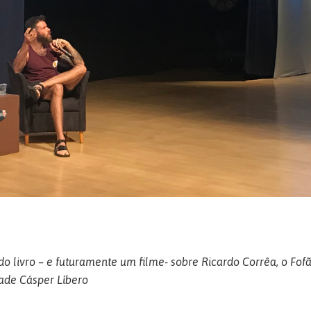
o livro – e futuramente um filme- sobre Ricardo Corrêa, o
Fof
ade Cásper Líbero