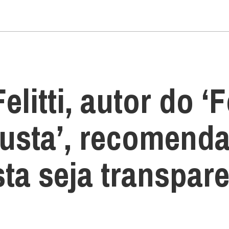
elitti, autor do ‘
usta’, recomenda
sta seja transpar