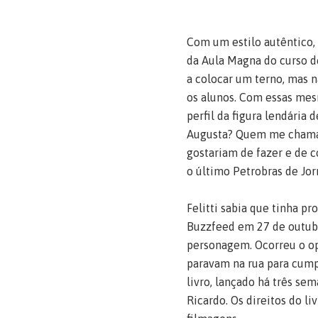
Com um estilo autêntico, 
da Aula Magna do curso de
a colocar um terno, mas n
os alunos. Com essas mesm
perfil da figura lendária
Augusta? Quem me chama 
gostariam de fazer e de 
o último Petrobras de Jor
Felitti sabia que tinha p
Buzzfeed em 27 de outubr
personagem. Ocorreu o op
paravam na rua para cump
livro, lançado há três se
Ricardo. Os direitos do l