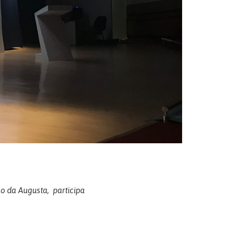
ão da Augusta
, participa