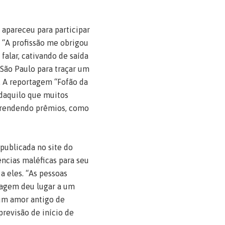
 apareceu para participar
. “A profissão me obrigou
falar, cativando de saída
 São Paulo para traçar um
. A reportagem “Fofão da
daquilo que muitos
m rendendo prêmios, como
 publicada no site do
ncias maléficas para seu
 eles. “As pessoas
tagem deu lugar a um
 um amor antigo de
revisão de início de