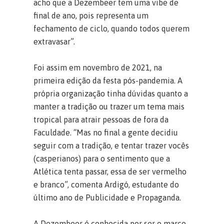
acho que a Dezembeer tem uma vibe de
final de ano, pois representa um
fechamento de ciclo, quando todos querem
extravasar”.
Foi assim em novembro de 2021, na
primeira edição da festa pós-pandemia. A
própria organização tinha dúvidas quanto a
manter a tradição ou trazer um tema mais
tropical para atrair pessoas de fora da
Faculdade. “Mas no final a gente decidiu
seguir com a tradição, e tentar trazer vocês
(casperianos) para o sentimento que a
Atlética tenta passar, essa de ser vermelho
e branco”, comenta Ardigó, estudante do
último ano de Publicidade e Propaganda.
A Dezembeer é conhecida por ser o marco