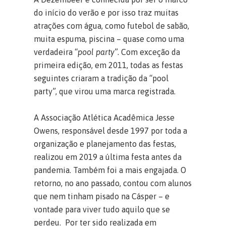
do início do verão e por isso traz muitas
atrações com água, como futebol de sabão,
muita espuma, piscina – quase como uma
verdadeira “
pool party
”. Com exceção da
primeira edição, em 2011, todas as festas
seguintes criaram a tradição da “pool
party”, que virou uma marca registrada.
A Associação Atlética Acadêmica Jesse
Owens, responsável desde 1997 por toda a
organização e planejamento das festas,
realizou em 2019 a última festa antes da
pandemia. Também foi a mais engajada. O
retorno, no ano passado, contou com alunos
que nem tinham pisado na Cásper – e
vontade para viver tudo aquilo que se
perdeu. Por ter sido realizada em