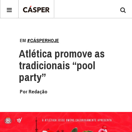
EM
#CÁSPERHOJE
Atlética promove as
tradicionais “pool
party”
Por Redação